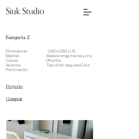
Banqueta Z
Dimensiones 0,60 x 0,60 x 1,15
Material Madera lenga maciza y lino.
Colores Off white.
Variantes Tipo: sillón, baqueta | Color
|
Terminación.
Proyecto
Comprar