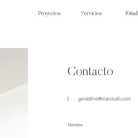
Proyectos
Servicios
Estud
Contacto
geraldine@siukstudio.com
Nombre