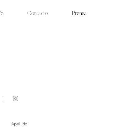
io
Contacto
Prensa
Apellido