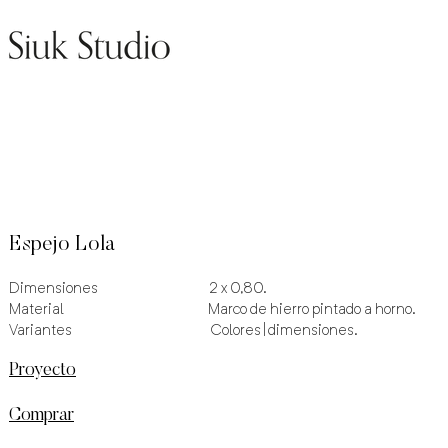
Espejo Lola
Dimensiones 2 x 0,80.
Material Marco de hierro pintado a horno.
Variantes Colores | dimensiones.
Proyecto
Comprar